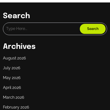
Search
Archives
August 2026
July 2026
May 2026
April 2026
March 2026
February 2026