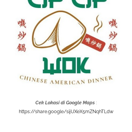
Cek Lokasi di Google Maps
:
https://share.google/sijUXeX5mZNqhTLdw