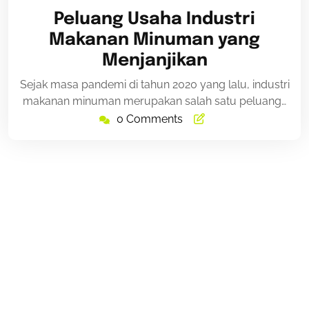
3,
Peluang Usaha Industri
2021
Makanan Minuman yang
Menjanjikan
Sejak masa pandemi di tahun 2020 yang lalu, industri
makanan minuman merupakan salah satu peluang…
0 Comments