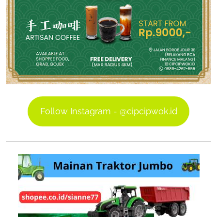
Follow Instagram - @cipcipwok.id