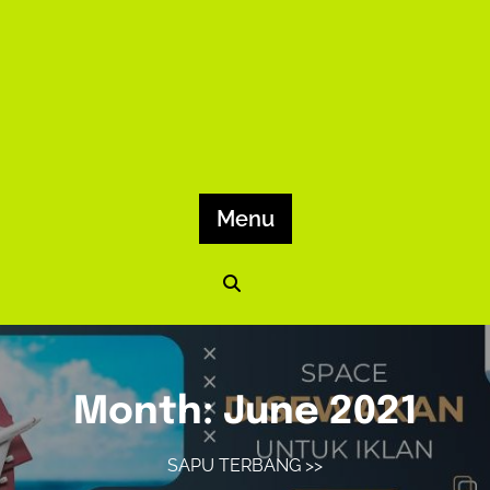
Menu
Month:
June 2021
SAPU TERBANG
>>