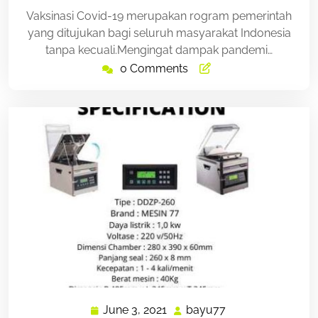
Vaksinasi Covid-19 merupakan rogram pemerintah
yang ditujukan bagi seluruh masyarakat Indonesia
tanpa kecuali.Mengingat dampak pandemi…
0 Comments
June 3, 2021
bayu77
June
bayu77